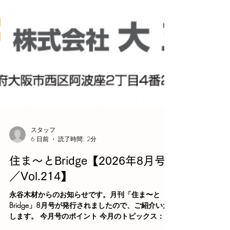
スタッフ
6 日前
読了時間: 2分
住ま〜とBridge【2026年8月号
／Vol.214】
永谷木材からのお知らせです。月刊「住ま〜と