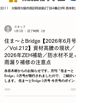
スタッフ
6月5日
読了時間: 2分
住ま〜とBridge【2026年6月号
／Vol.212】資材高騰の現状／
2026年ZEH補助／防水材不足と
雨漏り補修の注意点