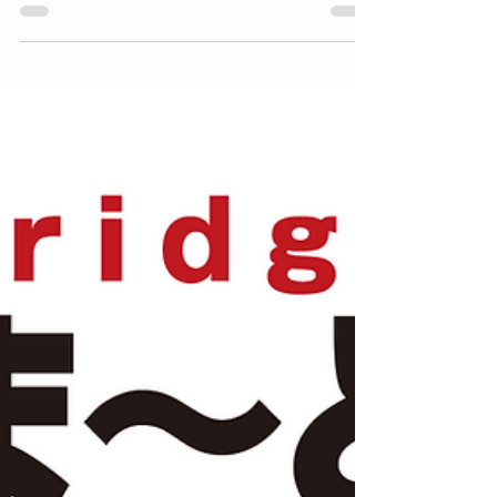
Bridge」8月号が発行されましたので、ご紹介いた
します。 今月号のポイント 今月のトピックス：電
気代高騰への不安と、「電気代を賢く管理できる
住宅」への関心が紹介されています。 今月のテー
マ：今後の金利上昇と住宅ローン。物価高・金利
上昇が、住宅取得やローン選びに与える影響を整
理しています。 法律基礎知識：住宅価格が「必ず
上がる」といった営業トークには、法的なリスク
があるという内容です。 表紙の見出し 今月のトピ
ックス 今月のテーマ：「今後の金利上昇と住宅ロ
ーン」 住宅を含む物価高騰に伴う変化 利用する住
宅ローンの金利タイプ 今後の金利見通しなど 匠総
合法律事務所の法律基礎知識：「ナフサショック
以降、住宅価格が更に上がるという営業トークの
リスク」（秋野弁護士） 今月のトピックス（簡単
要約） 中東情勢の影響などにより、建材・設備だ
けでなく、家計にも影響が広がっていることが紹
介されています。特に電気代の高騰については、
危機感を持つ人が一定数いる一方、まだ具体的な
行動に移していない人も多いようです。...