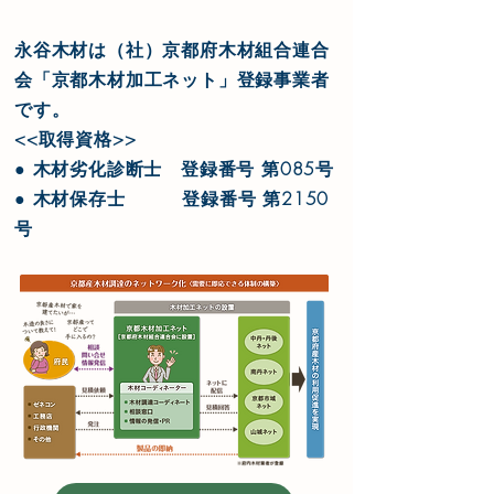
永谷木材は（社）京都府木材組合連合
会「京都木材加工ネット」登録事業者
です。
<<取得資格>>
● 木材劣化診断士 登録番号 第085号
● 木材保存士 登録番号 第2150
号