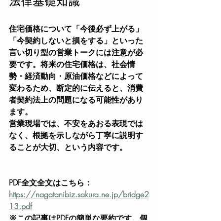
法律基礎知識
住宅価格について「今後必ず上がる」
「今契約しないと損をする」といった
言い切り型の営業トークには注意が必
要です。将来の住宅価格は、社会情
勢・経済動向・原油価格などによって
変わるため、断定的に伝えると、消費
者契約法上の問題になる可能性があり
ます。
営業現場では、不安をあおる表現では
なく、根拠を示しながら丁寧に説明す
ることが大切、という内容です。
PDF全文全文はこちら：
https://nagatanibiz.sakura.ne.jp/bridge2
13.pdf
※この記事はPDFの簡単な要約です。個