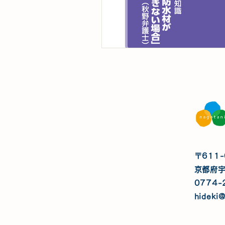
〒611-
京都府
0774-
hideki@